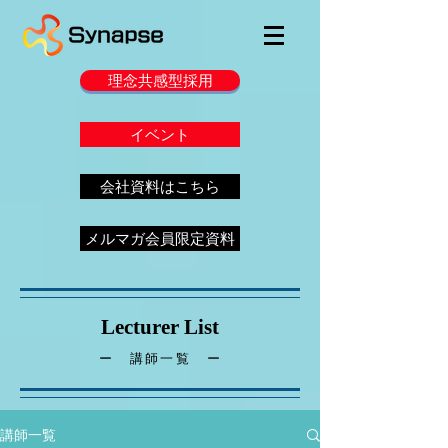
理念共感型採用
イベント
会社資料はこちら
メルマガ会員限定資料
Lecturer List
ー 講師一覧 ー
講師一覧