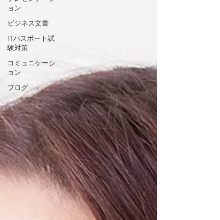
ョン
ビジネス文書
ITパスポート試
験対策
コミュニケーシ
ョン
ブログ