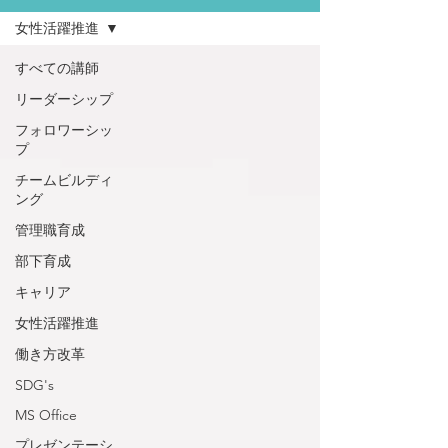
女性活躍推進
すべての講師
リーダーシップ
フォロワーシッ
プ
チームビルディ
ング
管理職育成
部下育成
キャリア
女性活躍推進
働き方改革
SDG's
MS Office
プレゼンテーシ