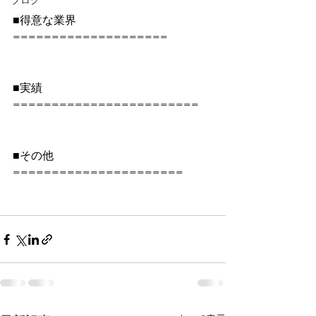
ブログ
■得意な業界 
====================
■実績 
========================
■その他 
======================