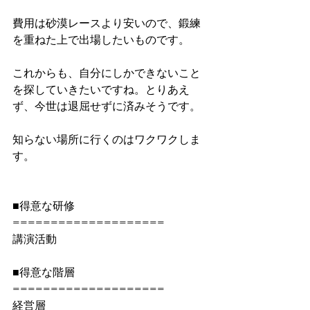
費用は砂漠レースより安いので、鍛練
を重ねた上で出場したいものです。
これからも、自分にしかできないこと
を探していきたいですね。とりあえ
ず、今世は退屈せずに済みそうです。
知らない場所に行くのはワクワクしま
す。
■得意な研修 
====================
講演活動
■得意な階層 
====================
経営層