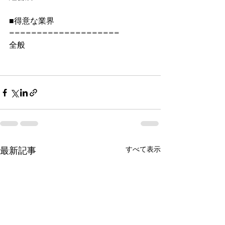
■得意な業界 
====================
全般
すべて表示
最新記事